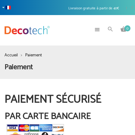
Livraison gratuite à partir de 40€
|
0
Accueil
Paiement
Paiement
PAIEMENT SÉCURISÉ
PAR CARTE BANCAIRE