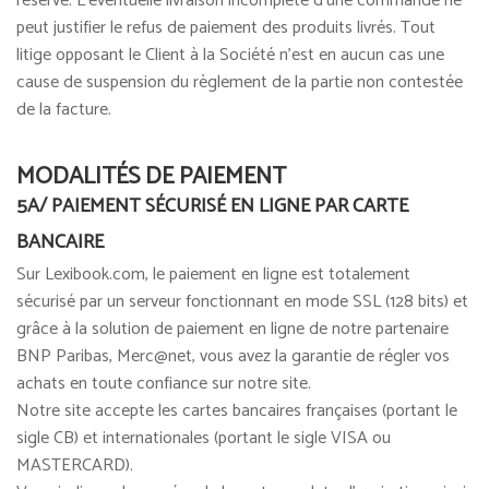
réserve. L'éventuelle livraison incomplète d'une commande ne
peut justifier le refus de paiement des produits livrés. Tout
litige opposant le Client à la Société n'est en aucun cas une
cause de suspension du règlement de la partie non contestée
de la facture.
MODALITÉS DE PAIEMENT
5A/ PAIEMENT SÉCURISÉ EN LIGNE PAR CARTE
BANCAIRE
Sur Lexibook.com, le paiement en ligne est totalement
sécurisé par un serveur fonctionnant en mode SSL (128 bits) et
grâce à la solution de paiement en ligne de notre partenaire
BNP Paribas, Merc@net, vous avez la garantie de régler vos
achats en toute confiance sur notre site.
Notre site accepte les cartes bancaires françaises (portant le
sigle CB) et internationales (portant le sigle VISA ou
MASTERCARD).