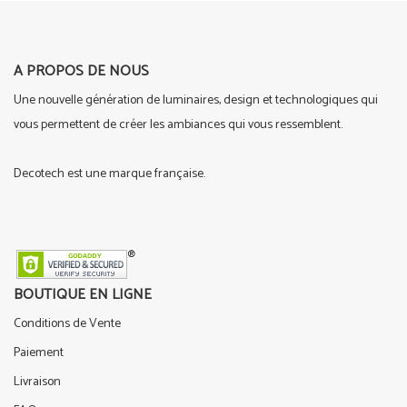
A PROPOS DE NOUS
Une nouvelle génération de luminaires, design et technologiques qui
vous permettent de créer les ambiances qui vous ressemblent.
Decotech est une marque française.
BOUTIQUE EN LIGNE
Conditions de Vente
Paiement
Livraison