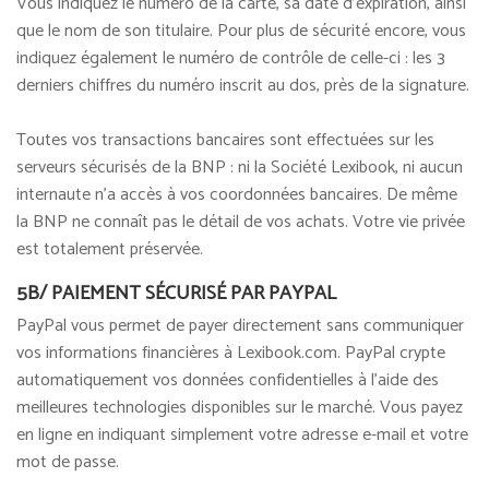
Vous indiquez le numéro de la carte, sa date d'expiration, ainsi
que le nom de son titulaire. Pour plus de sécurité encore, vous
indiquez également le numéro de contrôle de celle-ci : les 3
derniers chiffres du numéro inscrit au dos, près de la signature.
Toutes vos transactions bancaires sont effectuées sur les
serveurs sécurisés de la BNP : ni la Société Lexibook, ni aucun
internaute n'a accès à vos coordonnées bancaires. De même
la BNP ne connaît pas le détail de vos achats. Votre vie privée
est totalement préservée.
5B/ PAIEMENT SÉCURISÉ PAR PAYPAL
PayPal vous permet de payer directement sans communiquer
vos informations financières à Lexibook.com. PayPal crypte
automatiquement vos données confidentielles à l'aide des
meilleures technologies disponibles sur le marché. Vous payez
en ligne en indiquant simplement votre adresse e-mail et votre
mot de passe.