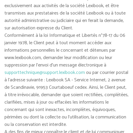
exclusivement aux activités de la société Lexibook, et être
transmises aux prestataires de la société Lexibook ou à toute
autorité administrative ou judiciaire qui en ferait la demande,
sur autorisation expresse du Client.
Conformément à la loi Informatique et Libertés n°78-17 du 06
janvier 1978, le Client peut à tout moment accéder aux
informations personnelles le concernant et détenues par
www.lexibook.com, demander leur modification ou leur
suppression par l'envoi d'un message électronique à
supporttechnique@support.lexibook.com
ou par courrier postal
à l'adresse suivante : Lexibook SA - Service Internet, 2 avenue
de Scandinavie, 91953 Courtaboeuf cedex. Ainsi, le Client peut,
à titre irrévocable, demander que soient rectifiées, complétées,
clarifiées, mises à jour ou effacées les informations le
concernant qui sont inexactes, incomplètes, équivoques,
périmées ou dont la collecte ou l'utilisation, la communication
ou la conservation est interdite.
A des fins de mieux connaître le client et de lui communiquer