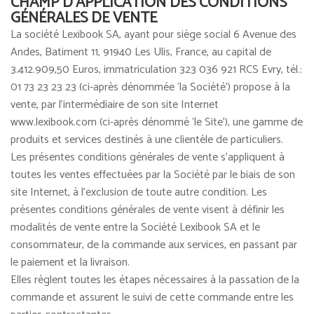
CHAMP D'APPLICATION DES CONDITIONS
GÉNÉRALES DE VENTE
La société Lexibook SA, ayant pour siège social 6 Avenue des
Andes, Batiment 11, 91940 Les Ulis, France, au capital de
3.412.909,50 Euros, immatriculation 323 036 921 RCS Evry, tél.:
01 73 23 23 23 (ci-après dénommée ‘la Société’) propose à la
vente, par l'intermédiaire de son site Internet
www.lexibook.com (ci-après dénommé ‘le Site’), une gamme de
produits et services destinés à une clientèle de particuliers.
Les présentes conditions générales de vente s'appliquent à
toutes les ventes effectuées par la Société par le biais de son
site Internet, à l’exclusion de toute autre condition. Les
présentes conditions générales de vente visent à définir les
modalités de vente entre la Société Lexibook SA et le
consommateur, de la commande aux services, en passant par
le paiement et la livraison.
Elles règlent toutes les étapes nécessaires à la passation de la
commande et assurent le suivi de cette commande entre les